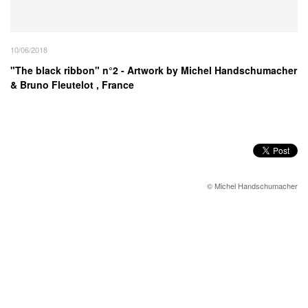
10/06/2018
"The black ribbon" n°2 - Artwork by Michel Handschumacher
& Bruno Fleutelot , France
© Michel Handschumacher